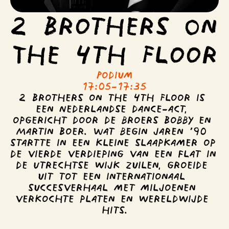
2 Brothers On 
The 4th Floor
Podium
17:05
-
17:35
2 Brothers on the 4th Floor is 
een Nederlandse dance-act, 
opgericht door de broers Bobby en 
Martin Boer. Wat begin jaren ’90 
startte in een kleine slaapkamer op 
de vierde verdieping van een flat in 
de Utrechtse wijk Zuilen, groeide 
uit tot een internationaal 
succesverhaal met miljoenen 
verkochte platen en wereldwijde 
hits.