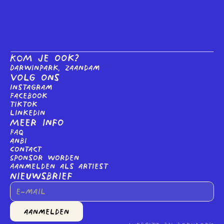
KOM je ook?
Darwinpark, Zaandam
Volg ons
Instagram
Facebook
tiktok
linkedin
Meer info
FAQ
anbi
Contact
Sponsor worden
Aanmelden als artiest
Nieuwsbrief
aanmelden