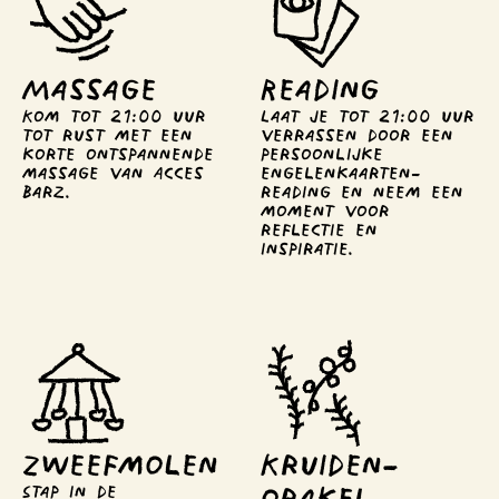
Massage
Reading
Kom tot 21:00 uur 
Laat je tot 21:00 uur 
tot rust met een 
verrassen door een 
korte ontspannende 
persoonlijke 
massage van Acces 
engelenkaarten-
Barz.
reading en neem een 
moment voor 
reflectie en 
inspiratie.
Zweef­molen
Kruiden­
orakel
Stap in de 