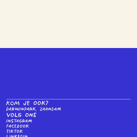
KOM je ook?
Darwinpark, Zaandam
Volg ons
Instagram
Facebook
tiktok
linkedin