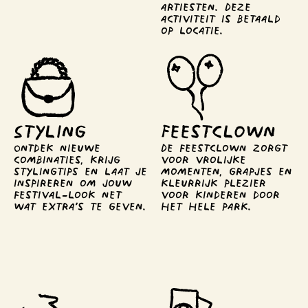
artiesten. Deze 
activiteit is betaald 
op locatie.
Styling
Feest­clown
Ontdek nieuwe 
De feestclown zorgt 
combinaties, krijg 
voor vrolijke 
stylingtips en laat je 
momenten, grapjes en 
inspireren om jouw 
kleurrijk plezier 
festival-look net 
voor kinderen door 
wat extra’s te geven.
het hele park.