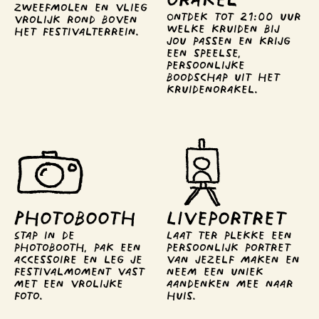
zweefmolen en vlieg 
Ontdek tot 21:00 uur 
vrolijk rond boven 
welke kruiden bij 
het festivalterrein.
jou passen en krijg 
een speelse, 
persoonlijke 
boodschap uit het 
kruidenorakel.
Photo­booth
Live­portret
Stap in de 
Laat ter plekke een 
photobooth, pak een 
persoonlijk portret 
accessoire en leg je 
van jezelf maken en 
festivalmoment vast 
neem een uniek 
met een vrolijke 
aandenken mee naar 
foto.
huis.